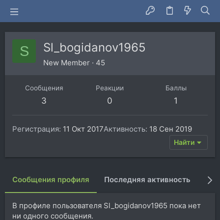
Sl_bogidanov1965
S
New Member
·
45
Сообщения
Реакции
Баллы
3
0
1
Регистрация
11 Окт 2017
Активность
18 Сен 2019
Найти
Сообщения профиля
Последняя активность
Пуб
В профиле пользователя Sl_bogidanov1965 пока нет
ни одного сообщения.