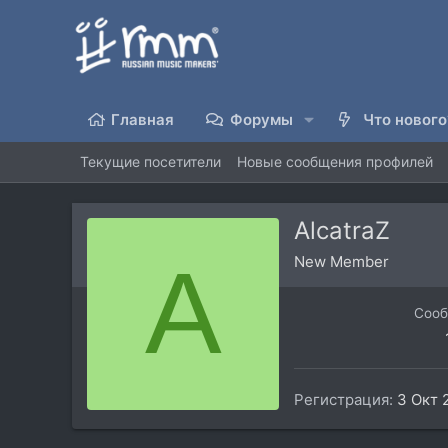
Главная
Форумы
Что нового
Текущие посетители
Новые сообщения профилей
AlcatraZ
A
New Member
Соо
Регистрация
3 Окт 