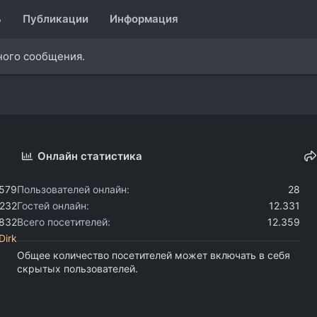
ь
Публикации
Информация
дного сообщения.
Онлайн статистика
.579
Пользователей онлайн
28
.232
Гостей онлайн
12.331
.832
Всего посетителей
12.359
Dirk
Общее количество посетителей может включать в себя
скрытых пользователей.