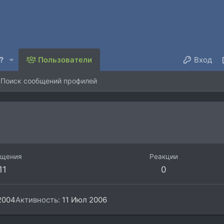
?
Пользователи
Вход
Поиск сообщений профилей
бщения
Реакции
11
0
2004
Активность
11 Июл 2006