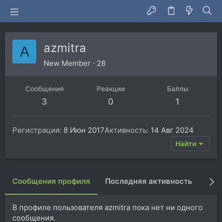
azmitra
A
New Member
·
28
Сообщения
Реакции
Баллы
3
0
1
Регистрация
8 Июн 2017
Активность
14 Авг 2024
Найти
Сообщения профиля
Последняя активность
Пуб
В профиле пользователя azmitra пока нет ни одного
сообщения.