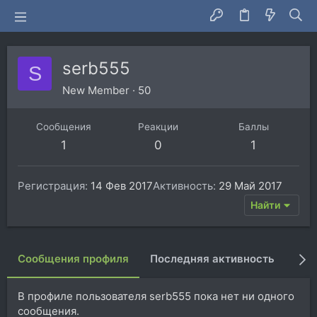
serb555
S
New Member
·
50
Сообщения
Реакции
Баллы
1
0
1
Регистрация
14 Фев 2017
Активность
29 Май 2017
Найти
Сообщения профиля
Последняя активность
Пуб
В профиле пользователя serb555 пока нет ни одного
сообщения.