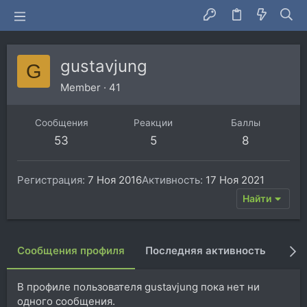
gustavjung
G
Member
·
41
Сообщения
Реакции
Баллы
53
5
8
Регистрация
7 Ноя 2016
Активность
17 Ноя 2021
Найти
Сообщения профиля
Последняя активность
Пуб
В профиле пользователя gustavjung пока нет ни
одного сообщения.