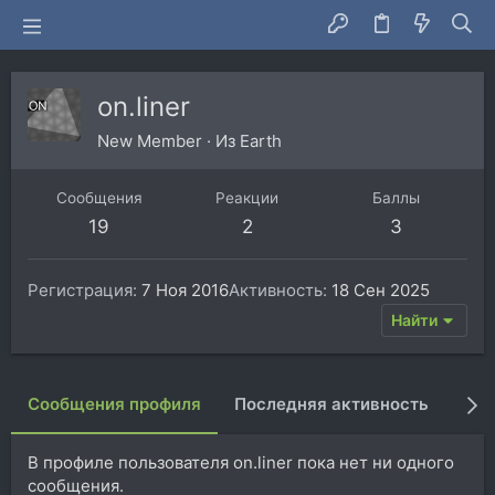
on.liner
New Member
·
Из
Earth
Сообщения
Реакции
Баллы
19
2
3
Регистрация
7 Ноя 2016
Активность
18 Сен 2025
Найти
Сообщения профиля
Последняя активность
Пуб
В профиле пользователя on.liner пока нет ни одного
сообщения.