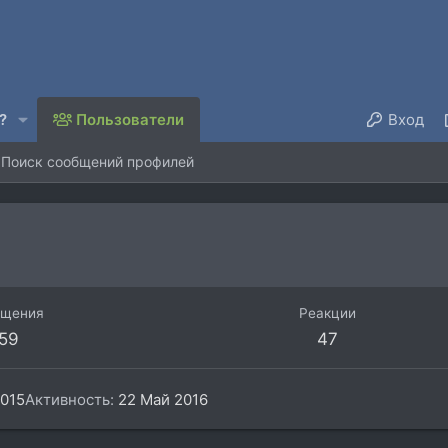
?
Пользователи
Вход
Поиск сообщений профилей
бщения
Реакции
59
47
2015
Активность
22 Май 2016