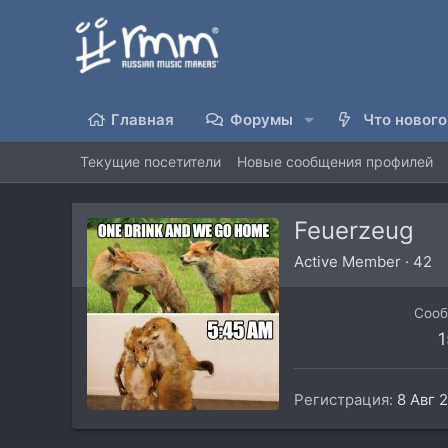
Главная
Форумы
Что нового
Текущие посетители
Новые сообщения профилей
Feuerzeug
Active Member
·
42
Соо
1
Регистрация
8 Авг 