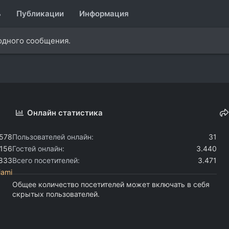
ь
Публикации
Информация
 одного сообщения.
Онлайн статистика
.578
Пользователей онлайн
31
.156
Гостей онлайн
3.440
.833
Всего посетителей
3.471
iami
Общее количество посетителей может включать в себя
скрытых пользователей.