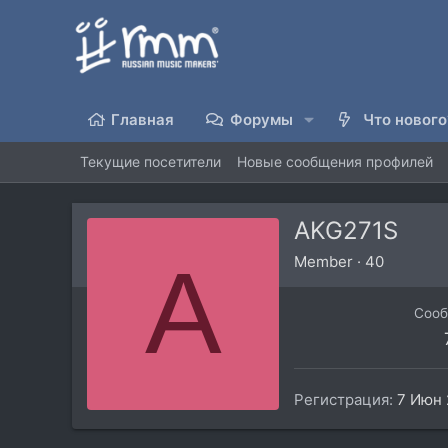
Главная
Форумы
Что нового
Текущие посетители
Новые сообщения профилей
AKG271S
A
Member
·
40
Соо
Регистрация
7 Июн 