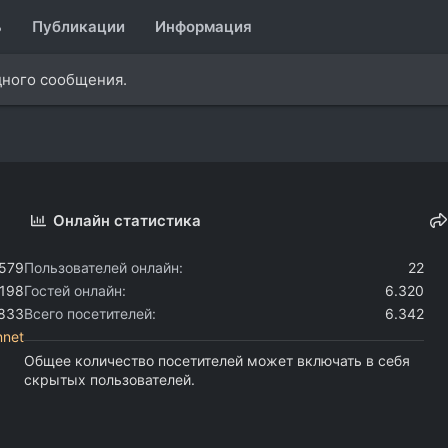
ь
Публикации
Информация
дного сообщения.
Онлайн статистика
.579
Пользователей онлайн
22
.198
Гостей онлайн
6.320
.833
Всего посетителей
6.342
nnet
Общее количество посетителей может включать в себя
скрытых пользователей.