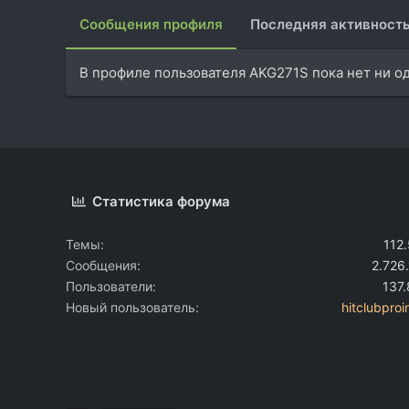
Сообщения профиля
Последняя активност
В профиле пользователя AKG271S пока нет ни о
Статистика форума
Темы
112
Сообщения
2.726
Пользователи
137
Новый пользователь
hitclubproi