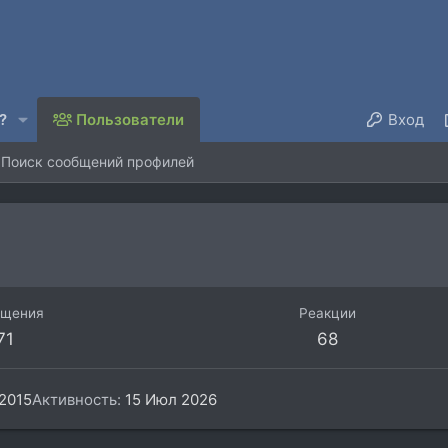
?
Пользователи
Вход
Поиск сообщений профилей
бщения
Реакции
71
68
2015
Активность
15 Июл 2026