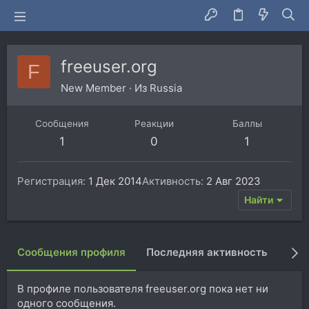
freeuser.org
F
New Member
·
Из
Russia
Сообщения
Реакции
Баллы
1
0
1
Регистрация
1 Дек 2014
Активность
2 Авг 2023
Найти
Сообщения профиля
Последняя активность
Пуб
В профиле пользователя freeuser.org пока нет ни
одного сообщения.