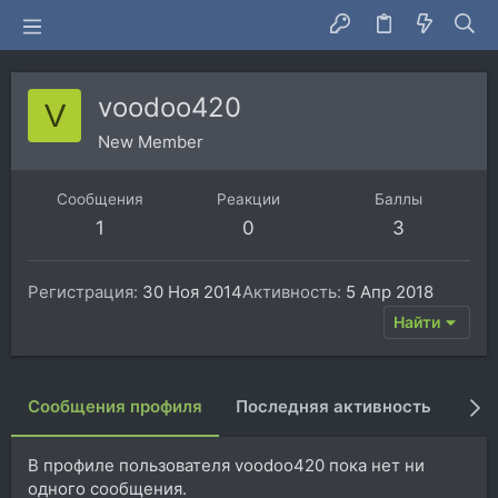
voodoo420
V
New Member
Сообщения
Реакции
Баллы
1
0
3
Регистрация
30 Ноя 2014
Активность
5 Апр 2018
Найти
Сообщения профиля
Последняя активность
Пуб
В профиле пользователя voodoo420 пока нет ни
одного сообщения.