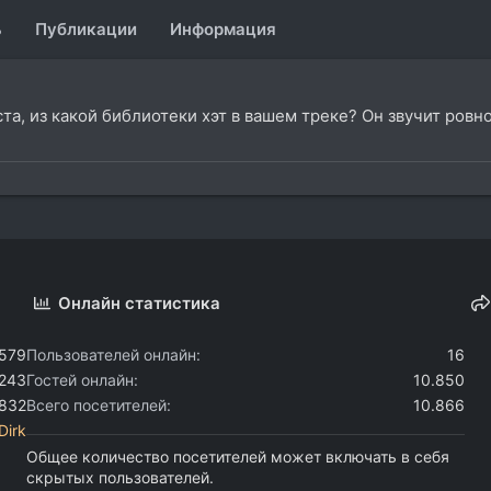
ь
Публикации
Информация
а, из какой библиотеки хэт в вашем треке? Он звучит ровно
Онлайн статистика
.579
Пользователей онлайн
16
.243
Гостей онлайн
10.850
.832
Всего посетителей
10.866
Dirk
Общее количество посетителей может включать в себя
скрытых пользователей.