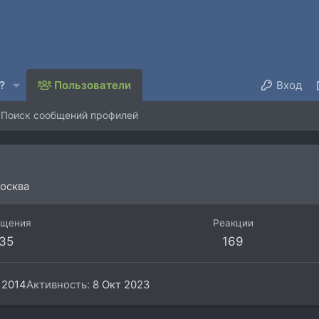
?
Пользователи
Вход
Поиск сообщений профилей
осква
бщения
Реакции
35
169
 2014
Активность
8 Окт 2023