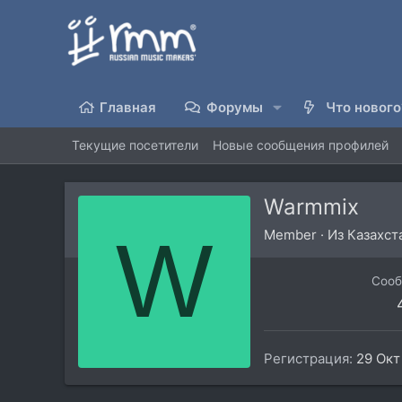
Главная
Форумы
Что нового
Текущие посетители
Новые сообщения профилей
Warmmix
W
Member
·
Из
Казахст
Соо
Регистрация
29 Окт