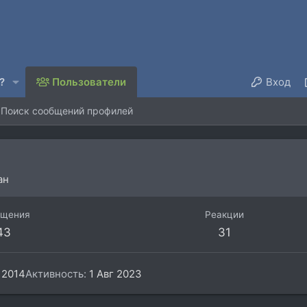
?
Пользователи
Вход
Поиск сообщений профилей
ан
бщения
Реакции
43
31
 2014
Активность
1 Авг 2023