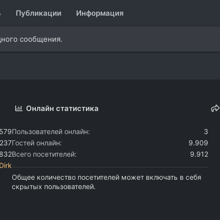
ь
Публикации
Информация
дного сообщения.
Онлайн статистика
.579
Пользователей онлайн
3
.237
Гостей онлайн
9.909
.832
Всего посетителей
9.912
Dirk
Общее количество посетителей может включать в себя
скрытых пользователей.