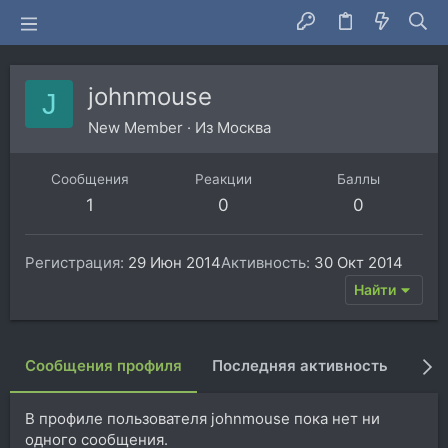
johnmouse
J
New Member
·
Из
Москва
Сообщения
Реакции
Баллы
1
0
0
Регистрация
29 Июн 2014
Активность
30 Окт 2014
Найти
Сообщения профиля
Последняя активность
Пуб
В профиле пользователя johnmouse пока нет ни
одного сообщения.