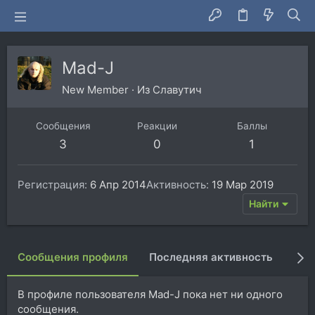
Mad-J
New Member
·
Из
Славутич
Сообщения
Реакции
Баллы
3
0
1
Регистрация
6 Апр 2014
Активность
19 Мар 2019
Найти
Сообщения профиля
Последняя активность
Пуб
В профиле пользователя Mad-J пока нет ни одного
сообщения.