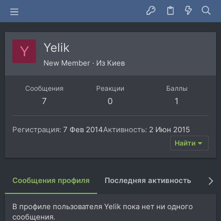
Yelik
Y
New Member
·
Из
Киев
Сообщения
Реакции
Баллы
7
0
1
Регистрация
7 Фев 2014
Активность
2 Июн 2015
Найти
Сообщения профиля
Последняя активность
Пуб
В профиле пользователя Yelik пока нет ни одного
сообщения.