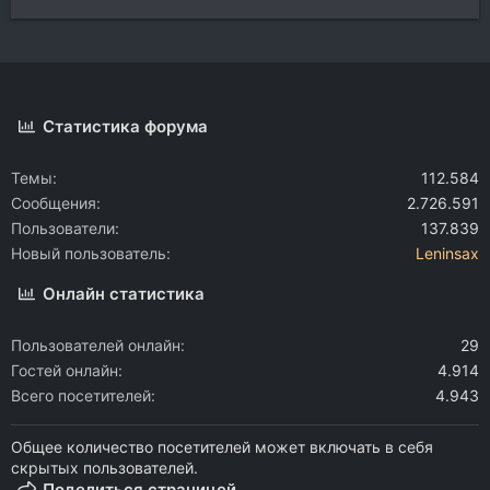
Статистика форума
Темы
112.584
Сообщения
2.726.591
Пользователи
137.839
Новый пользователь
Leninsax
Онлайн статистика
Пользователей онлайн
29
Гостей онлайн
4.914
Всего посетителей
4.943
Общее количество посетителей может включать в себя
скрытых пользователей.
Поделиться страницей