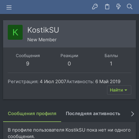
KostikSU
K
New Member
Сообщения
Реакции
Баллы
9
0
1
Регистрация
4 Июл 2007
Активность
6 Май 2019
Найти
Сообщения профиля
Последняя активность
Пуб
В профиле пользователя KostikSU пока нет ни одного
сообщения.