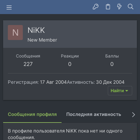
NiKK
N
New Member
Сообщения
Реакции
Баллы
227
0
0
Регистрация
17 Авг 2004
Активность
30 Дек 2004
Найти
Сообщения профиля
Последняя активность
Пуб
В профиле пользователя NiKK пока нет ни одного
сообщения.