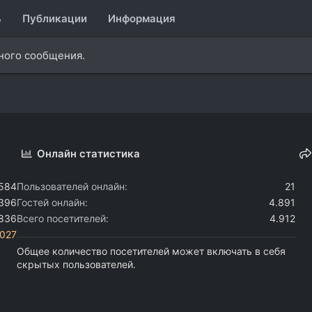
ь
Публикации
Информация
дного сообщения.
Онлайн статистика
.584
Пользователей онлайн
21
.396
Гостей онлайн
4.891
.836
Всего посетителей
4.912
i027
Общее количество посетителей может включать в себя
скрытых пользователей.