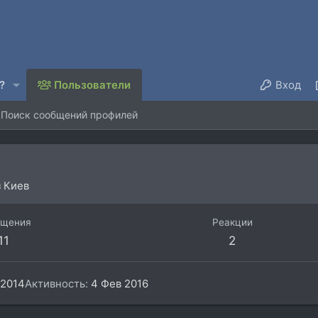
?
Пользователи
Вход
Поиск сообщений профилей
з
Киев
бщения
Реакции
11
2
 2014
Активность
4 Фев 2016