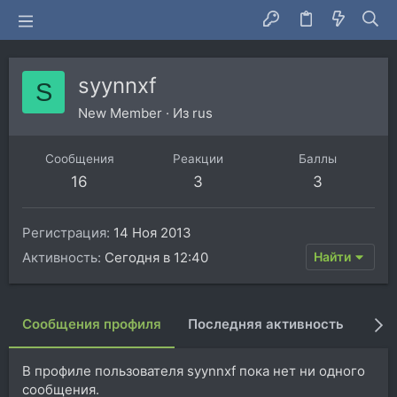
syynnxf
S
New Member
·
Из
rus
Сообщения
Реакции
Баллы
16
3
3
Регистрация
14 Ноя 2013
Активность
Сегодня в 12:40
Найти
Сообщения профиля
Последняя активность
Пуб
В профиле пользователя syynnxf пока нет ни одного
сообщения.