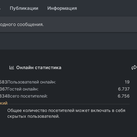
ь
Публикации
Информация
 одного сообщения.
Онлайн статистика
.583
Пользователей онлайн
19
.367
Гостей онлайн
6.737
.834
Всего посетителей
6.756
кий
Общее количество посетителей может включать в себя
скрытых пользователей.