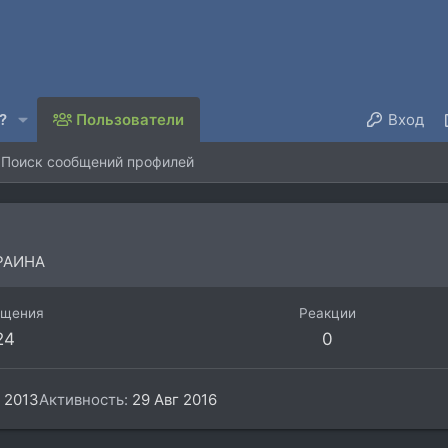
?
Пользователи
Вход
Поиск сообщений профилей
РАИНА
бщения
Реакции
24
0
 2013
Активность
29 Авг 2016