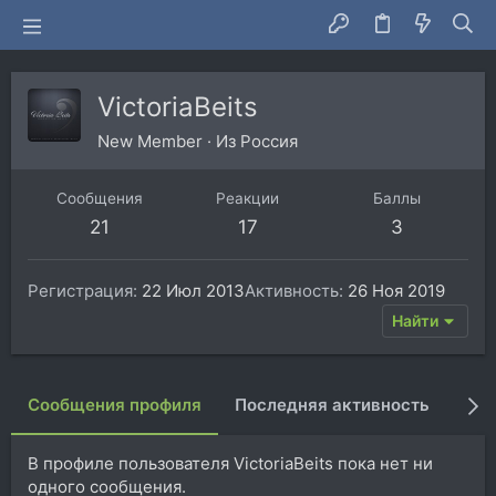
VictoriaBeits
New Member
·
Из
Россия
Сообщения
Реакции
Баллы
21
17
3
Регистрация
22 Июл 2013
Активность
26 Ноя 2019
Найти
Сообщения профиля
Последняя активность
Пуб
В профиле пользователя VictoriaBeits пока нет ни
одного сообщения.