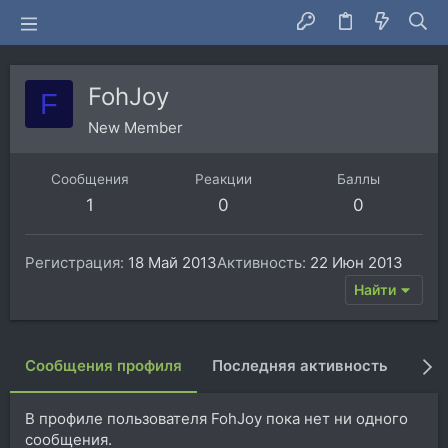
FohJoy
F
New Member
Сообщения
Реакции
Баллы
1
0
0
Регистрация
18 Май 2013
Активность
22 Июн 2013
Найти
Сообщения профиля
Последняя активность
Пуб
В профиле пользователя FohJoy пока нет ни одного
сообщения.