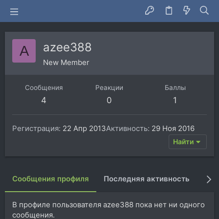
azee388
A
New Member
Сообщения
Реакции
Баллы
4
0
1
Регистрация
22 Апр 2013
Активность
29 Ноя 2016
Найти
Сообщения профиля
Последняя активность
Пуб
В профиле пользователя azee388 пока нет ни одного
сообщения.