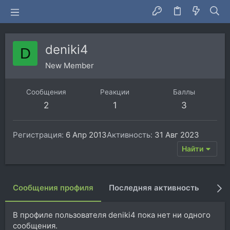
deniki4
D
New Member
Сообщения
Реакции
Баллы
2
1
3
Регистрация
6 Апр 2013
Активность
31 Авг 2023
Найти
Сообщения профиля
Последняя активность
Пуб
В профиле пользователя deniki4 пока нет ни одного
сообщения.