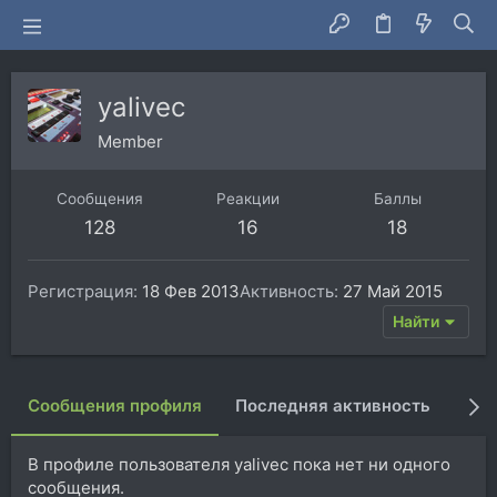
yalivec
Member
Сообщения
Реакции
Баллы
128
16
18
Регистрация
18 Фев 2013
Активность
27 Май 2015
Найти
Сообщения профиля
Последняя активность
Пуб
В профиле пользователя yalivec пока нет ни одного
сообщения.