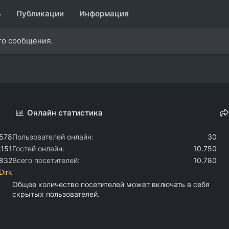
ь
Публикации
Информация
го сообщения.
Онлайн статистика
.578
Пользователей онлайн
30
.151
Гостей онлайн
10.750
.832
Всего посетителей
10.780
Dirk
Общее количество посетителей может включать в себя
скрытых пользователей.