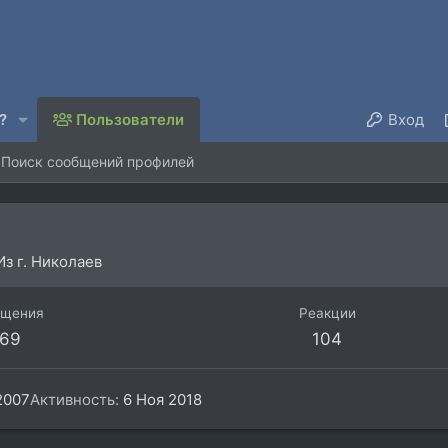
?
Пользователи
Вход
Поиск сообщений профилей
Из
г. Николаев
бщения
Реакции
69
104
2007
Активность
6 Ноя 2018