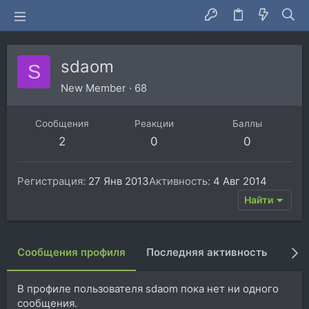
sdaom
S
New Member
·
68
Сообщения
Реакции
Баллы
2
0
0
Регистрация
27 Янв 2013
Активность
4 Авг 2014
Найти
Сообщения профиля
Последняя активность
Пуб
В профиле пользователя sdaom пока нет ни одного
сообщения.