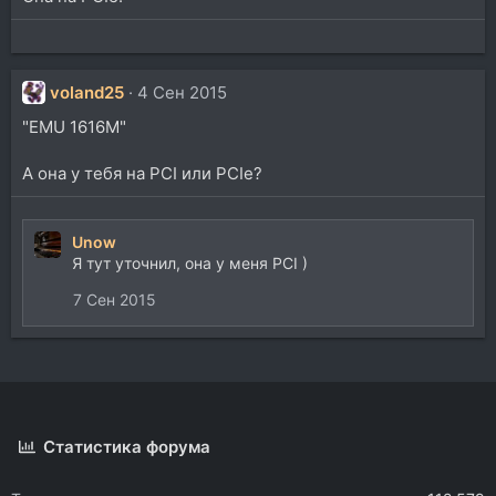
voland25
4 Сен 2015
"EMU 1616M"
А она у тебя на PCI или PCIe?
Unow
Я тут уточнил, она у меня PCI )
7 Сен 2015
Статистика форума