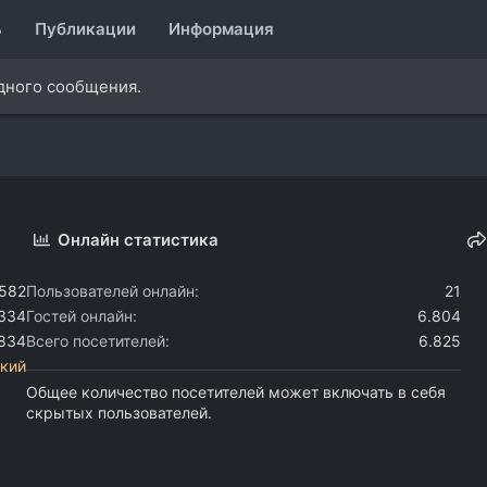
ь
Публикации
Информация
одного сообщения.
Онлайн статистика
.582
Пользователей онлайн
21
.334
Гостей онлайн
6.804
.834
Всего посетителей
6.825
кий
Общее количество посетителей может включать в себя
скрытых пользователей.