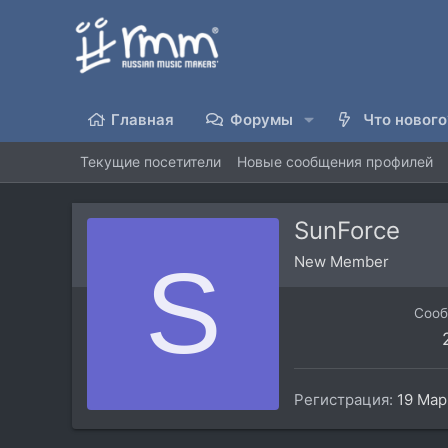
Главная
Форумы
Что нового
Текущие посетители
Новые сообщения профилей
SunForce
S
New Member
Соо
Регистрация
19 Мар