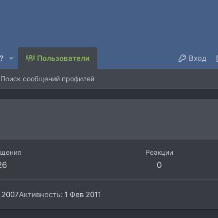
?
Пользователи
Вход
Поиск сообщений профилей
бщения
Реакции
26
0
 2007
Активность
1 Фев 2011