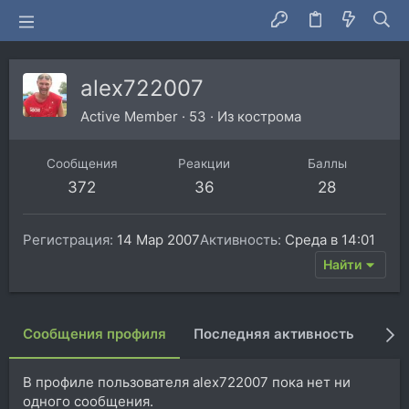
alex722007
Active Member
·
53
·
Из
кострома
Сообщения
Реакции
Баллы
372
36
28
Регистрация
14 Мар 2007
Активность
Среда в 14:01
Найти
Сообщения профиля
Последняя активность
Пуб
В профиле пользователя alex722007 пока нет ни
одного сообщения.