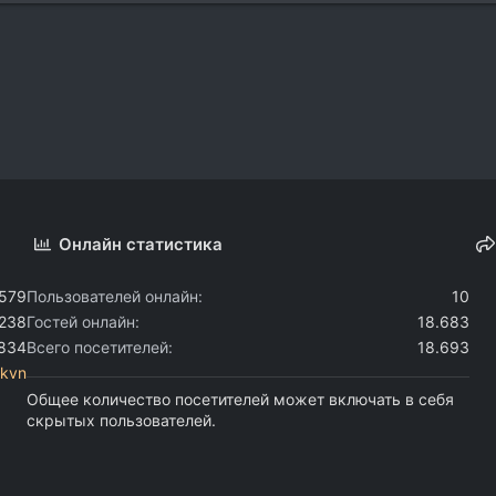
Онлайн статистика
.579
Пользователей онлайн
10
.238
Гостей онлайн
18.683
.834
Всего посетителей
18.693
ckvn
Общее количество посетителей может включать в себя
скрытых пользователей.