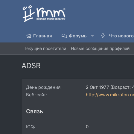
Главная
Форумы
Что нового
Текущие посетители
Новые сообщения профилей
ADSR
День рождения
2 Окт 1977 (Возраст: 
Веб-сайт
http://www.mikroton.n
Связь
ICQ
0