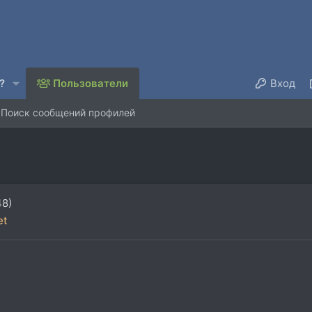
?
Пользователи
Вход
Поиск сообщений профилей
48)
et