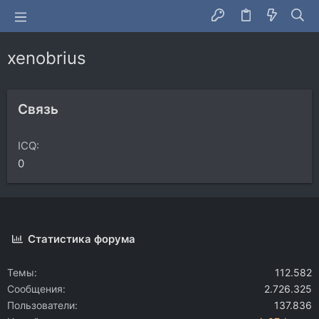
xenobrius
Связь
ICQ
0
Статистика форума
Темы
112.582
Сообщения
2.726.325
Пользователи
137.836