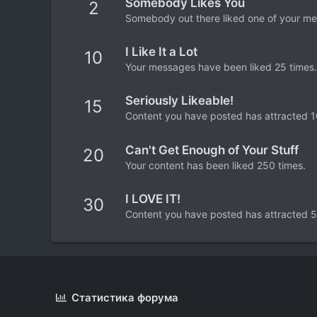
Somebody Likes You
2
Somebody out there liked one of your mes
I Like It a Lot
10
Your messages have been liked 25 times.
Seriously Likeable!
15
Content you have posted has attracted 10
Can't Get Enough of Your Stuff
20
Your content has been liked 250 times.
I LOVE IT!
30
Content you have posted has attracted 5
Статистика форума