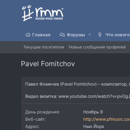
Главная
Форумы
Что нового
Текущие посетители
Новые сообщения профилей
Pavel Fomitchov
Павел Фомичев (Pavel Fomitchov) – композитор
Видео визитка: www.youtube.com/watch?v=pvOg
День рождения
Ноябрь 9
Веб-сайт
http://www.pfmusic.c
Адрес
Нью Йорк