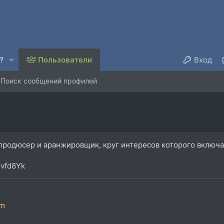
?
Пользователи
Вход
Поиск сообщений профилей
, продюсер и аранжировщик, круг интересов которого включ
Jvfd8Yk
om