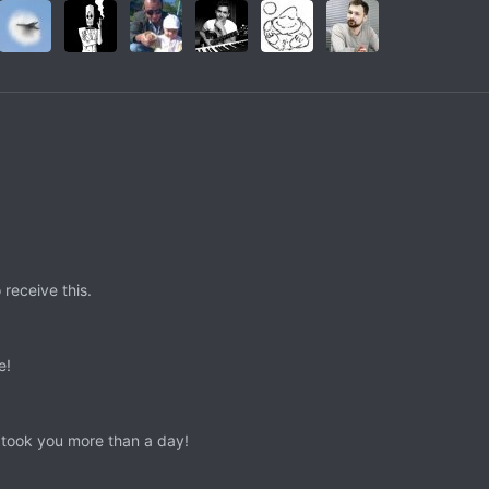
receive this.
e!
 took you more than a day!