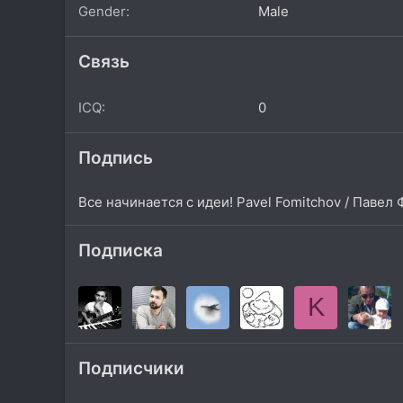
Gender
Male
Связь
ICQ
0
Подпись
Все начинается с идеи! Pavel Fomitchov / Павел
Подписка
K
Подписчики