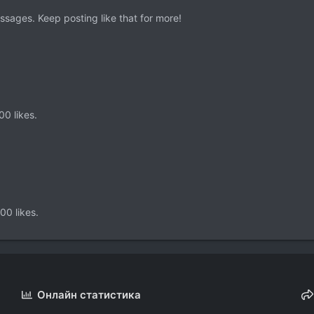
sages. Keep posting like that for more!
0 likes.
00 likes.
Онлайн статистика