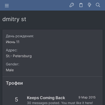
dmitry st
День рождения
Июнь 11
Адрес
St.- Petersburg
Gender
Male
Трофеи
Keeps Coming Back
9 Мар 2015
5
30 messages posted. You must like it here!