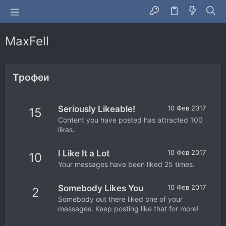
MaxFell
Трофеи
Seriously Likeable!
10 Фев 2017
15
Content you have posted has attracted 100
likes.
I Like It a Lot
10 Фев 2017
10
Your messages have been liked 25 times.
Somebody Likes You
10 Фев 2017
2
Somebody out there liked one of your
messages. Keep posting like that for more!