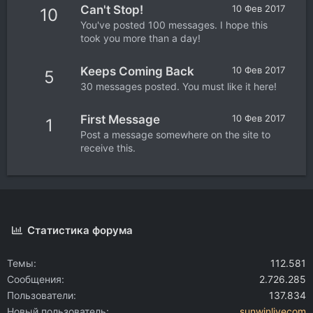
Can't Stop!
10 Фев 2017
10
You've posted 100 messages. I hope this
took you more than a day!
Keeps Coming Back
10 Фев 2017
5
30 messages posted. You must like it here!
First Message
10 Фев 2017
1
Post a message somewhere on the site to
receive this.
Статистика форума
Темы
112.581
Сообщения
2.726.285
Пользователи
137.834
Новый пользователь
sunwinlivecom