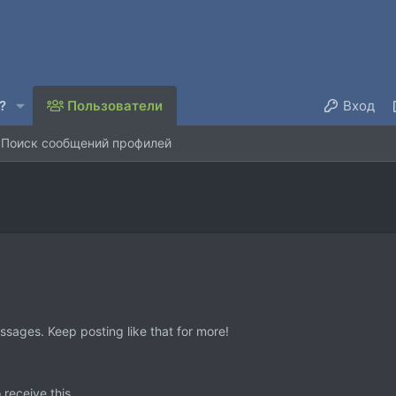
?
Пользователи
Вход
Поиск сообщений профилей
sages. Keep posting like that for more!
receive this.