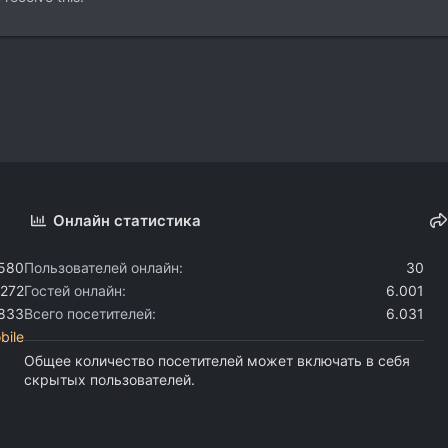
Онлайн статистика
.580
Пользователей онлайн
30
.272
Гостей онлайн
6.001
.833
Всего посетителей
6.031
bile
Общее количество посетителей может включать в себя
скрытых пользователей.