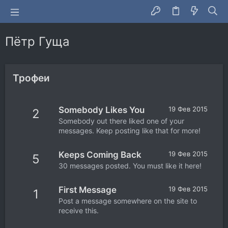
Пётр Гуща
Трофеи
Somebody Likes You
19 Фев 2015
2
Somebody out there liked one of your
messages. Keep posting like that for more!
Keeps Coming Back
19 Фев 2015
5
30 messages posted. You must like it here!
First Message
19 Фев 2015
1
Post a message somewhere on the site to
receive this.