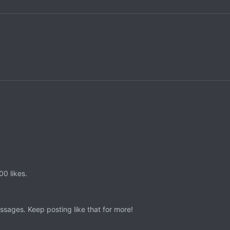
0 likes.
sages. Keep posting like that for more!