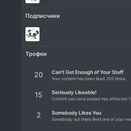
Подписчики
Трофеи
Can't Get Enough of Your Stuff
20
Your content has been liked 250 times.
Seriously Likeable!
15
Content you have posted has attracted 10
Somebody Likes You
2
Somebody out there liked one of your mes