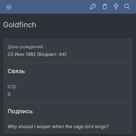
Goldfinch
День рождения
23 Июн 1982 (Возраст: 44)
Связь
ICQ
0
Подпись
Why should I wisper when the cage bird sings?