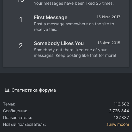
Your messages have been liked 25 times.
First Message
15 Июл 2017
1
Post a message somewhere on the site to
receive this.
Somebody Likes You
13 Фев 2015
2
Somebody out there liked one of your
messages. Keep posting like that for more!
Статистика форума
Темы
112.582
Сообщения
2.726.344
Пользователи
137.837
Новый пользователь
sunwimcom