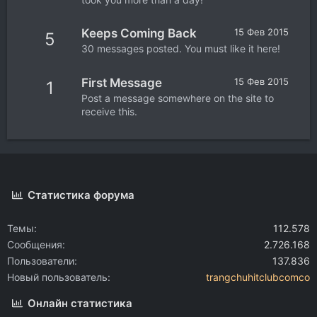
Keeps Coming Back
15 Фев 2015
5
30 messages posted. You must like it here!
First Message
15 Фев 2015
1
Post a message somewhere on the site to
receive this.
Статистика форума
Темы
112.578
Сообщения
2.726.168
Пользователи
137.836
Новый пользователь
trangchuhitclubcomco
Онлайн статистика