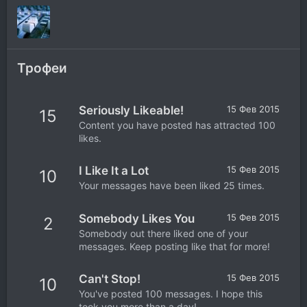
Трофеи
Seriously Likeable!
15 Фев 2015
15
Content you have posted has attracted 100
likes.
I Like It a Lot
15 Фев 2015
10
Your messages have been liked 25 times.
Somebody Likes You
15 Фев 2015
2
Somebody out there liked one of your
messages. Keep posting like that for more!
Can't Stop!
15 Фев 2015
10
You've posted 100 messages. I hope this
took you more than a day!