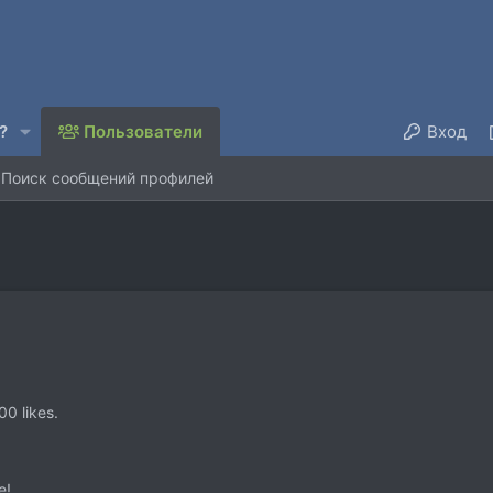
?
Пользователи
Вход
Поиск сообщений профилей
0 likes.
e!