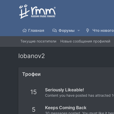
Главная
Форумы
Что нового
Текущие посетители
Новые сообщения профилей
lobanov2
Трофеи
Seriously Likeable!
15
Content you have posted has attracted 10
Keeps Coming Back
5
30 messages posted. You must like it her