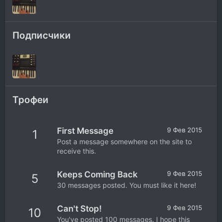
Подписчики
Трофеи
First Message
9 Фев 2015
1
Post a message somewhere on the site to
receive this.
Keeps Coming Back
9 Фев 2015
5
30 messages posted. You must like it here!
Can't Stop!
9 Фев 2015
10
You've posted 100 messages. I hope this