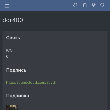
ddr400
Связь
ICQ
0
Подпись
http://soundcloud.com/advdr
Подписка