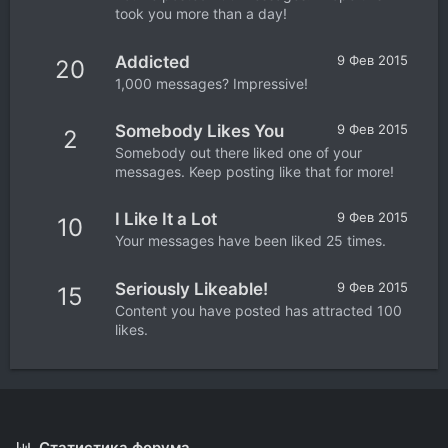
took you more than a day!
Addicted
9 Фев 2015
20
1,000 messages? Impressive!
Somebody Likes You
9 Фев 2015
2
Somebody out there liked one of your
messages. Keep posting like that for more!
I Like It a Lot
9 Фев 2015
10
Your messages have been liked 25 times.
Seriously Likeable!
9 Фев 2015
15
Content you have posted has attracted 100
likes.
Статистика форума