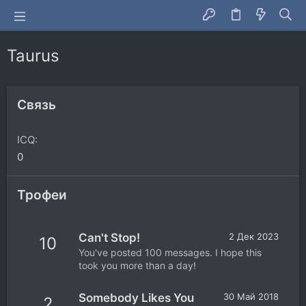
Taurus
Связь
ICQ
0
Трофеи
Can't Stop!
2 Дек 2023
10
You've posted 100 messages. I hope this
took you more than a day!
Somebody Likes You
30 Май 2018
2