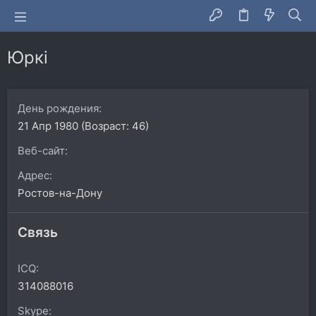
Юркi
День рождения
21 Апр 1980 (Возраст: 46)
Веб-сайт
Адрес
Ростов-на-Дону
Связь
ICQ
314088016
Skype