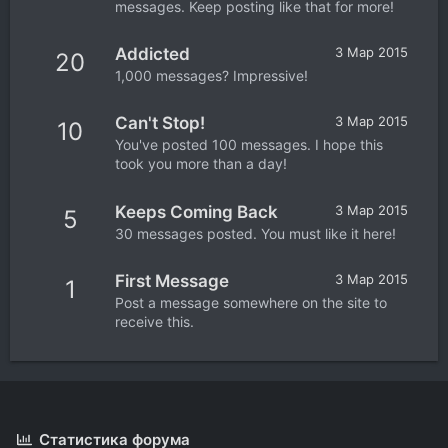
messages. Keep posting like that for more!
Addicted
3 Мар 2015
20
1,000 messages? Impressive!
Can't Stop!
3 Мар 2015
10
You've posted 100 messages. I hope this
took you more than a day!
Keeps Coming Back
3 Мар 2015
5
30 messages posted. You must like it here!
First Message
3 Мар 2015
1
Post a message somewhere on the site to
receive this.
Статистика форума