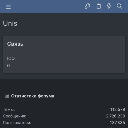
Unis
Связь
ICQ
0
Статистика форума
Темы
112.579
Сообщения
2.726.239
Пользователи
137.835