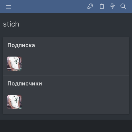
stich
Подписка
Подписчики