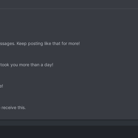
sages. Keep posting like that for more!
 took you more than a day!
e!
receive this.