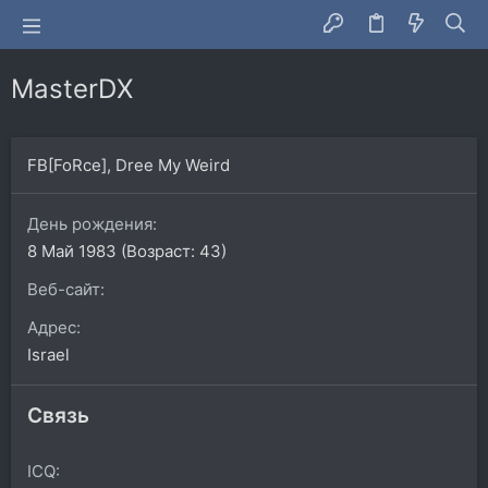
MasterDX
FB[FoRce], Dree My Weird
День рождения
8 Май 1983 (Возраст: 43)
Веб-сайт
Адрес
Israel
Связь
ICQ