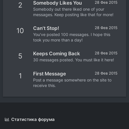
Somebody Likes You
28 Фев 2015
2
Somebody out there liked one of your
messages. Keep posting like that for more!
Can't Stop!
28 Фев 2015
10
You've posted 100 messages. I hope this
took you more than a day!
Keeps Coming Back
28 Фев 2015
5
30 messages posted. You must like it here!
First Message
28 Фев 2015
1
Post a message somewhere on the site to
receive this.
Статистика форума