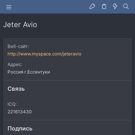
Jeter Avio
Веб-сайт
http://www.myspace.com/jeteravio
Адрес
Россия г.Ессентуки
Связь
ICQ
221613430
Подпись