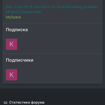
iMac, Logic Pro 8, Nord Rack 2X, Korg MicroKorg, Evolution
MC49,TC Finalizer 96K
MySpace
Подписка
K
Подписчики
K
Статистика форума